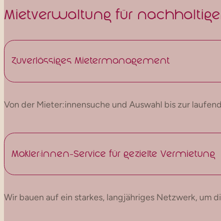
Mietverwaltung für nachhaltige
Zuverlässiges Mietermanagement
Von der Mieter:innensuche und Auswahl bis zur laufend
Makler:innen-Service für gezielte Vermietung
Wir bauen auf ein starkes, langjähriges Netzwerk, um d