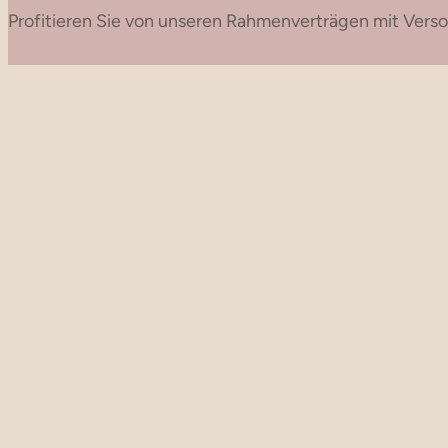
Profitieren Sie von unseren Rahmenverträgen mit Versor