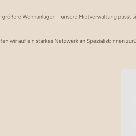
 größere Wohnanlagen – unsere Mietverwaltung passt sic
n wir auf ein starkes Netzwerk an Spezialist:innen zurüc