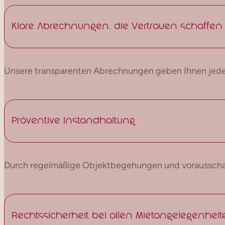
Klare Abrechnungen, die Vertrauen schaffen
Unsere transparenten Abrechnungen geben Ihnen jederz
Präventive Instandhaltung
Durch regelmäßige Objektbegehungen und vorausschaue
Rechtssicherheit bei allen Mietangelegenhei