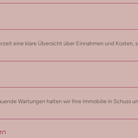
eit eine klare Übersicht über Einnahmen und Kosten, so
nde Wartungen halten wir Ihre Immobilie in Schuss und
ten