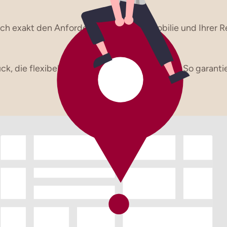
h exakt den Anforderungen Ihrer Immobilie und Ihrer Re
k, die flexibel und kompetent unterstützen. So garantie