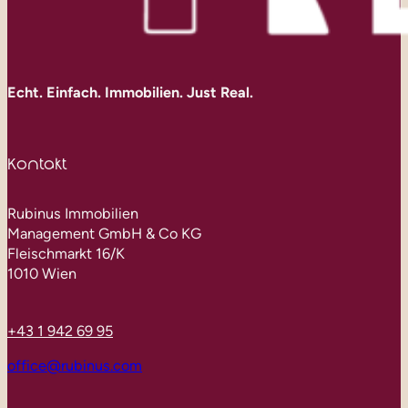
Echt. Einfach. Immobilien. Just Real.
Kontakt
Rubinus Immobilien
Management GmbH & Co KG
Fleischmarkt 16/K
1010 Wien
+43 1 942 69 95
office@rubinus.com