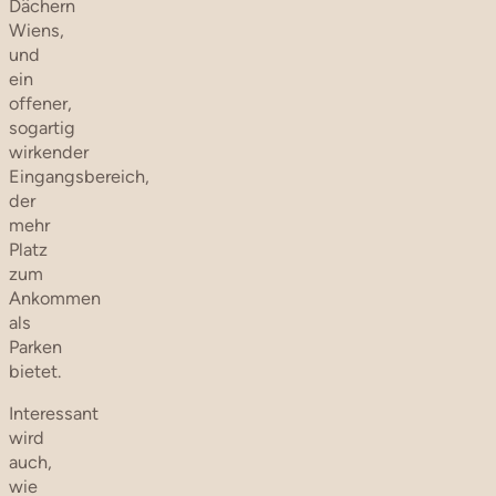
Dächern
Wiens,
und
ein
offener,
sogartig
wirkender
Eingangsbereich,
der
mehr
Platz
zum
Ankommen
als
Parken
bietet.
Interessant
wird
auch,
wie