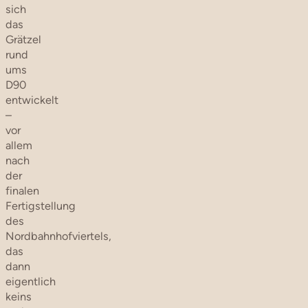
sich
das
Grätzel
rund
ums
D90
entwickelt
–
vor
allem
nach
der
finalen
Fertigstellung
des
Nordbahnhofviertels,
das
dann
eigentlich
keins