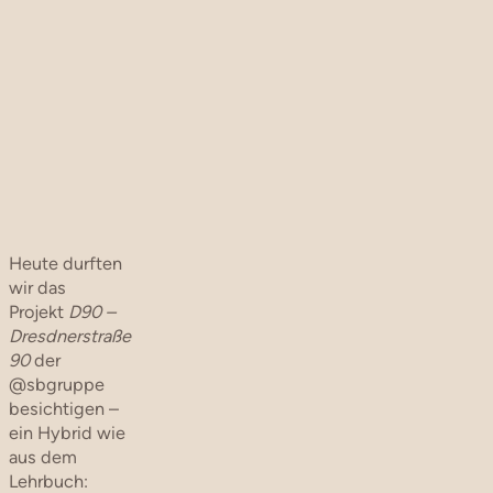
Heute durften
wir das
Projekt
D90 –
Dresdnerstraße
90
der
@sbgruppe
besichtigen –
ein Hybrid wie
aus dem
Lehrbuch: