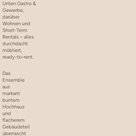
Unten Gastro &
Gewerbe,
darüber
Wohnen und
Short-Term
Rentals – alles
durchdacht
möbliert,
ready-to-rent.
Das
Ensemble
aus
markant
buntem
Hochhaus
und
flacherem
Gebäudeteil
überrascht