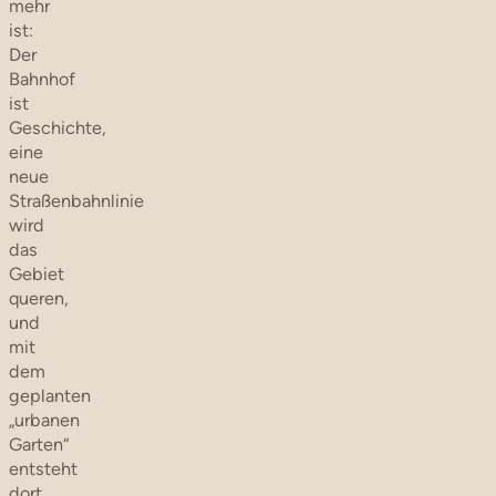
mehr
ist:
Der
Bahnhof
ist
Geschichte,
eine
neue
Straßenbahnlinie
wird
das
Gebiet
queren,
und
mit
dem
geplanten
„urbanen
Garten“
entsteht
dort